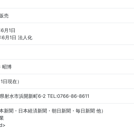
販売
年6月1日
年6月1日 法人化
 昭博
月1日現在）
県射水市浜開新町6-2 TEL:0766-86-8611
本新聞・日本経済新聞・朝日新聞・毎日新聞 他）
業
d>