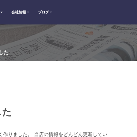
会社情報
ブログ
した
した
く作りました。 当店の情報をどんどん更新してい